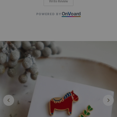
Write Review
On
V
oard
POWERED BY