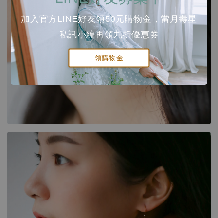
加入官方LINE好友領50元購物金，當月壽星
私訊小編再領九折優惠券
領購物金