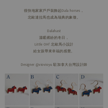
很快地家家戶戶裝飾起Dala horses，
北歐達拉馬也成為瑞典的象徵。
Dalahast
溫暖繽紛的冬日，
Little OH! 北歐馬小設計
給女孩帶來幸福的感覺。
Designer @viovioyu 駐加拿大台灣設計師