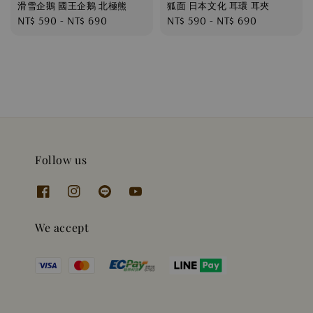
滑雪企鵝 國王企鵝 北極熊
狐面 日本文化 耳環 耳夾
Regular
NT$ 590
-
NT$ 690
Regular
NT$ 590
-
NT$ 690
price
price
Follow us
We accept