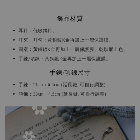
飾品材質
耳針：低敏鋼針。
耳夾、耳勾：黃銅鍍K金再加上一層保護膜。
圖案：黃銅鍍K金再加上一層保護膜。乾琺瑯上色。
手鍊/項鍊：黃銅鍍K金再加上一層保護膜。
手鍊/項鍊尺寸
手鍊：13cm + 4.5cm (延長鏈, 可自行調整)
項鍊：38cm + 4.5cm (延長鏈, 可自行調整)