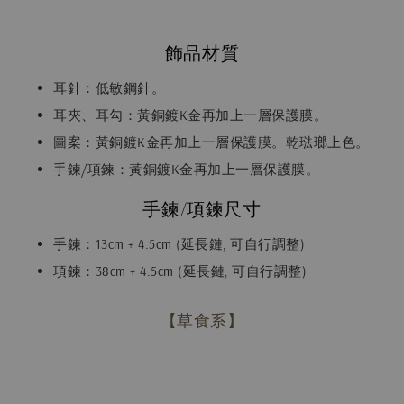
飾品材質
耳針：低敏鋼針。
耳夾、耳勾：黃銅鍍K金再加上一層保護膜。
圖案：黃銅鍍K金再加上一層保護膜。乾琺瑯上色。
手鍊/項鍊：黃銅鍍K金再加上一層保護膜。
手鍊/項鍊尺寸
手鍊：13cm + 4.5cm (延長鏈, 可自行調整)
項鍊：38cm + 4.5cm (延長鏈, 可自行調整)
【草食系】