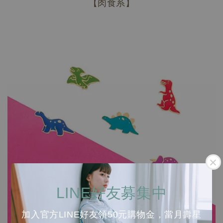
【肉食系】
LINE好友募集中
加入官方LINE好友領50元購物金，當月壽星