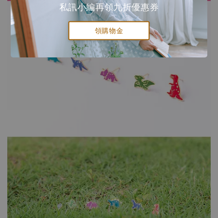
私訊小編再領九折優惠券
領購物金