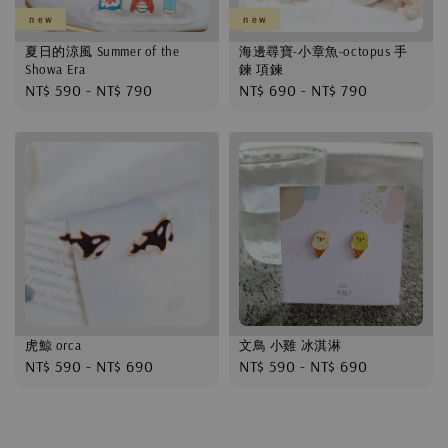
n e w
n e w
夏日的涼風 Summer of the
海邊尋寶-小章魚-octopus 手
Showa Era
鍊 項鍊
Regular
NT$ 590
-
NT$ 790
Regular
NT$ 690
-
NT$ 790
price
price
虎鯨 orca
文鳥 小雞 冰淇淋
Regular
NT$ 590
-
NT$ 690
Regular
NT$ 590
-
NT$ 690
price
price