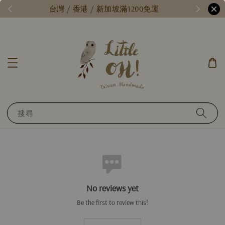
每月15號，小確幸日 // 全館限時免運 //
台灣 / 香
搜尋
No reviews yet
Be the first to review this!