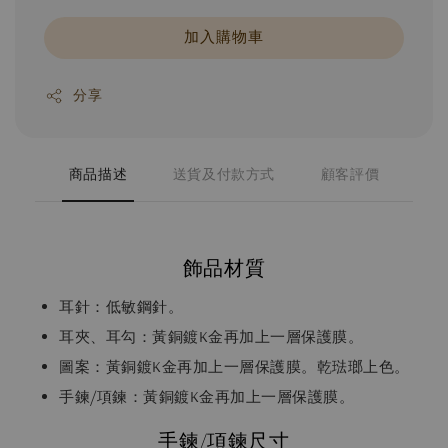
加入購物車
分享
商品描述
送貨及付款方式
顧客評價
飾品材質
耳針：低敏鋼針。
耳夾、耳勾：黃銅鍍K金再加上一層保護膜。
圖案：黃銅鍍K金再加上一層保護膜。乾琺瑯上色。
手鍊/項鍊：黃銅鍍K金再加上一層保護膜。
手鍊/項鍊尺寸