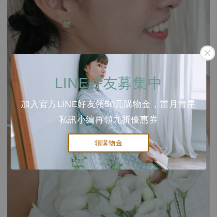
LINE好友募集中
加入官方LINE好友領50元購物金，當月壽星
私訊小編再領九折優惠券
領購物金