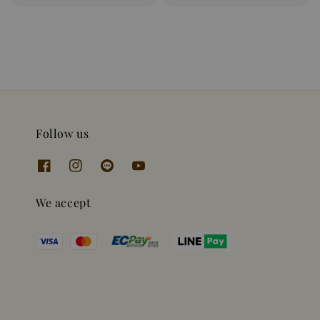
price
price
Follow us
We accept