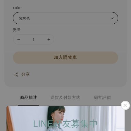
color
數量
加入購物車
分享
商品描述
送貨及付款方式
顧客評價
LINE好友募集中
飾品材質