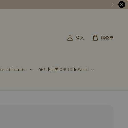
登入
購物車
t Illustrator
OH! 小世界 OH! Little World