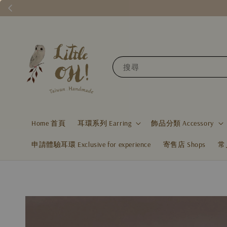
搜尋
Home 首頁
耳環系列 Earring
飾品分類 Accessory
申請體驗耳環 Exclusive for experience
寄售店 Shops
常