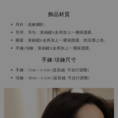
飾品材質
耳針：低敏鋼針。
耳夾、耳勾：黃銅鍍K金再加上一層保護膜。
圖案：黃銅鍍K金再加上一層保護膜。乾琺瑯上色。
手鍊/項鍊：黃銅鍍K金再加上一層保護膜。
手鍊/項鍊尺寸
手鍊：13cm + 4.5cm (延長鏈, 可自行調整)
項鍊：38cm + 4.5cm (延長鏈, 可自行調整)