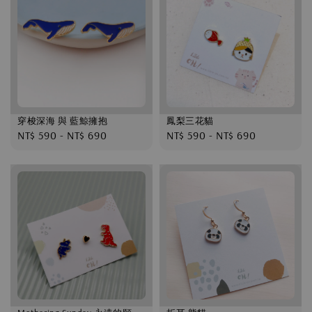
穿梭深海 與 藍鯨擁抱
鳳梨三花貓
Regular
NT$ 590
-
NT$ 690
Regular
NT$ 590
-
NT$ 690
price
price