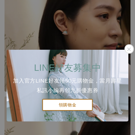
LINE好友募集中
加入官方LINE好友領50元購物金，當月壽星
私訊小編再領九折優惠券
領購物金