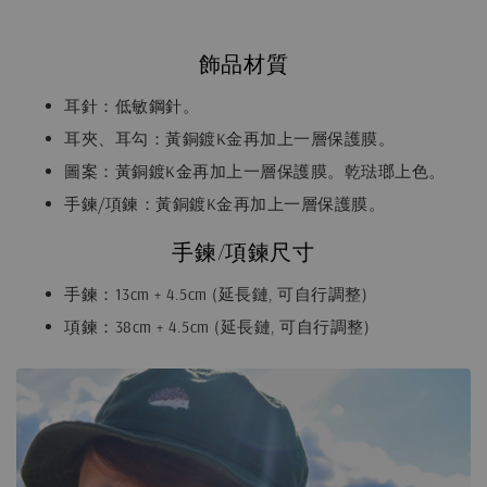
飾品材質
耳針：低敏鋼針。
耳夾、耳勾：黃銅鍍K金再加上一層保護膜。
圖案：黃銅鍍K金再加上一層保護膜。乾琺瑯上色。
手鍊/項鍊：黃銅鍍K金再加上一層保護膜。
手鍊/項鍊尺寸
手鍊：13cm + 4.5cm (延長鏈, 可自行調整)
項鍊：38cm + 4.5cm (延長鏈, 可自行調整)