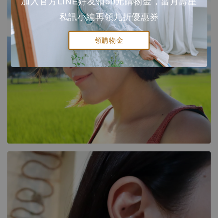
加入官方LINE好友領50元購物金，當月壽星
私訊小編再領九折優惠券
領購物金