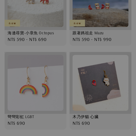
n e w
n e w
海邊尋寶-小章魚 Octopus
跟著媽祖走 Mazu
Regular
NT$ 590
-
NT$ 690
Regular
NT$ 590
-
NT$ 990
price
price
彎彎彩虹 LGBT
木乃伊貓 心臟
Regular
NT$ 690
Regular
NT$ 690
price
price