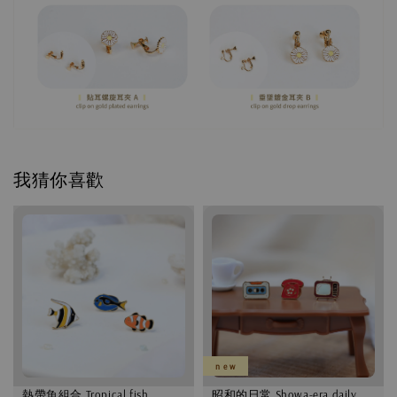
我猜你喜歡
n e w
熱帶魚組合 Tropical fish
昭和的日常 Showa-era daily