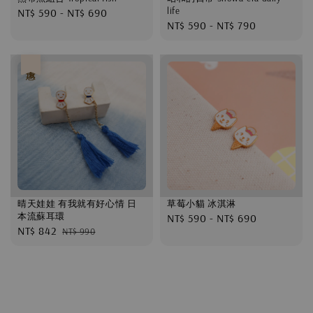
life
Regular
NT$ 590
-
NT$ 690
Regular
NT$ 590
-
NT$ 790
price
price
優惠
晴天娃娃 有我就有好心情 日
草莓小貓 冰淇淋
本流蘇耳環
Regular
NT$ 590
-
NT$ 690
Sale
NT$ 842
Regular
NT$ 990
price
price
price