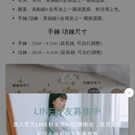
耳夾、耳勾：黃銅鍍K金再加上一層保護膜。
圖案：黃銅鍍K金再加上一層保護膜。乾琺瑯上色。
手鍊/項鍊：黃銅鍍K金再加上一層保護膜。
手鍊/項鍊尺寸
手鍊：13cm + 4.5cm (延長鏈, 可自行調整)
項鍊：38cm + 4.5cm (延長鏈, 可自行調整)
LINE好友募集中
加入官方LINE好友領50元購物金，當月壽星
私訊小編再領九折優惠券