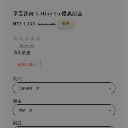
享受跳舞 X Ming Yu 優惠組合
Sale
NT$ 1,180
Regular
優惠
NT$ 1,280
price
price
0 reviews
適用優惠
會員回饋金
款式
圖案
備註