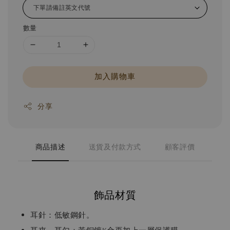
數量
加入購物車
分享
商品描述
送貨及付款方式
顧客評價
飾品材質
耳針：低敏鋼針。