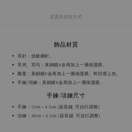
送貨及付款方式
飾品材質
耳針：低敏鋼針。
耳夾、耳勾：黃銅鍍K金再加上一層保護膜。
圖案：黃銅鍍K金再加上一層保護膜。乾琺瑯上色。
手鍊/項鍊：黃銅鍍K金再加上一層保護膜。
手鍊/項鍊尺寸
手鍊：13cm + 4.5cm (延長鏈, 可自行調整)
項鍊：38cm + 4.5cm (延長鏈, 可自行調整)