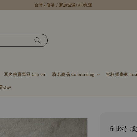
台灣 / 香港 / 新加坡滿1200免運
耳夾熱賣專區 Clip-on
聯名商品 Co-branding
常駐插畫家 Residen
見Q&A
丘比特 戒