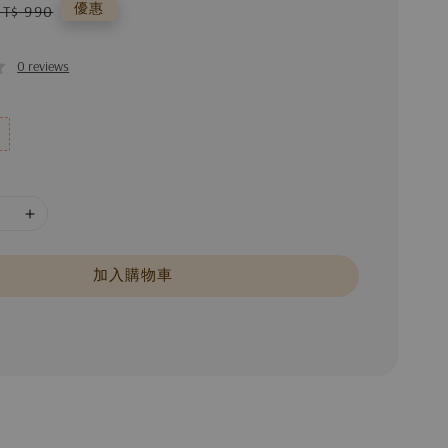
Regular
優惠
NT$ 990
price
0 reviews
加入購物車