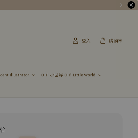
登入
購物車
t Illustrator
OH! 小世界 OH! Little World
指