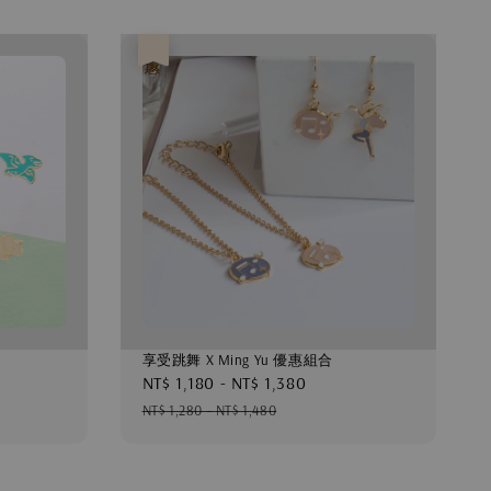
優惠
享受跳舞 X Ming Yu 優惠組合
Sale
NT$ 1,180
-
NT$ 1,380
Regular
price
price
NT$ 1,280
-
NT$ 1,480