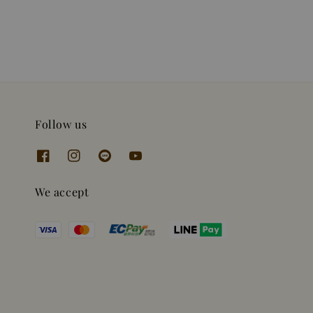
price
price
Follow us
We accept