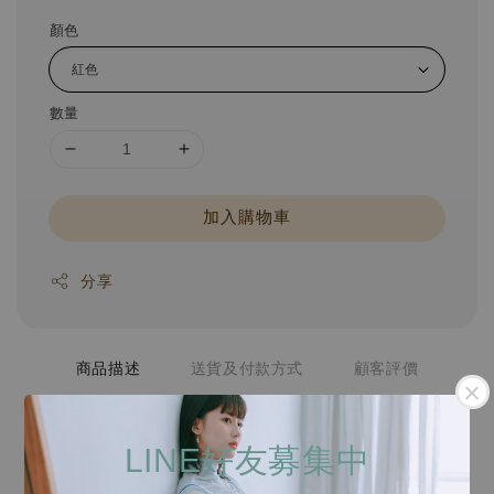
顏色
數量
加入購物車
分享
商品描述
送貨及付款方式
顧客評價
LINE好友募集中
飾品材質