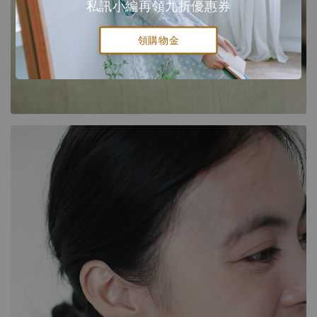
私訊小編再領九折優惠券
領購物金