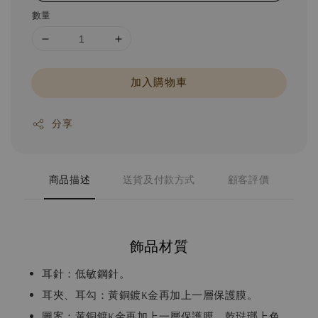
數量
加入購物車
分享
商品描述
送貨及付款方式
顧客評價
飾品材質
耳針：低敏鋼針。
耳夾、耳勾：黃銅鍍K金再加上一層保護膜。
圖案：黃銅鍍K金再加上一層保護膜。乾琺瑯上色。