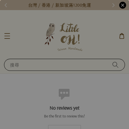
每月15號，小確幸日 // 全館限時免運 //
台
搜尋
No reviews yet
Be the first to review this!