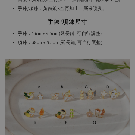
手鍊/項鍊：黃銅鍍K金再加上一層保護膜。
手鍊/項鍊尺寸
手鍊：13cm + 4.5cm (延長鏈, 可自行調整)
項鍊：38cm + 4.5cm (延長鏈, 可自行調整)