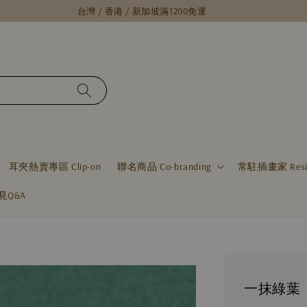
台灣 / 香港 / 新加坡滿1200免運
耳夾熱賣專區 Clip-on
聯名商品 Co-branding
常駐插畫家 Residen
見Q&A
一抹綠葉