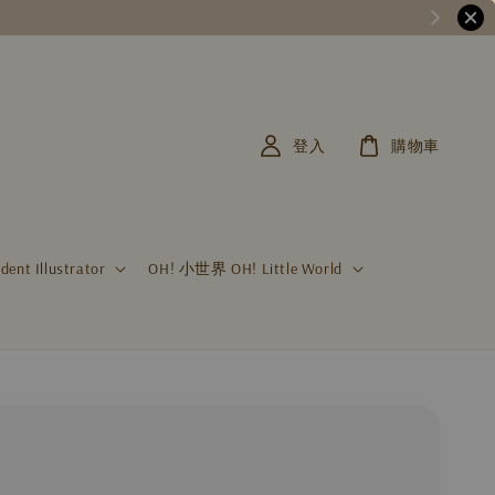
登入
購物車
t Illustrator
OH! 小世界 OH! Little World