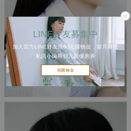
LINE好友募集中
加入官方LINE好友領50元購物金，當月壽星
私訊小編再領九折優惠券
領購物金