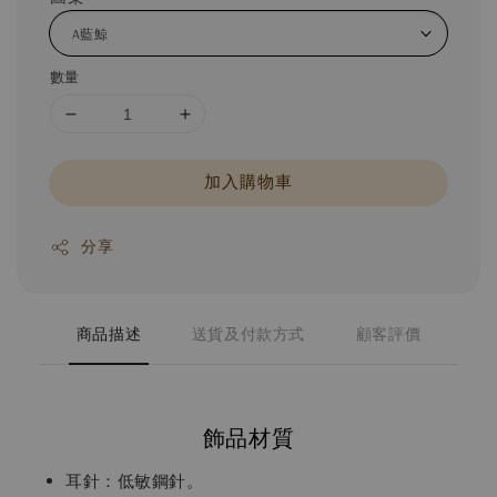
數量
加入購物車
分享
商品描述
送貨及付款方式
顧客評價
飾品材質
耳針：低敏鋼針。