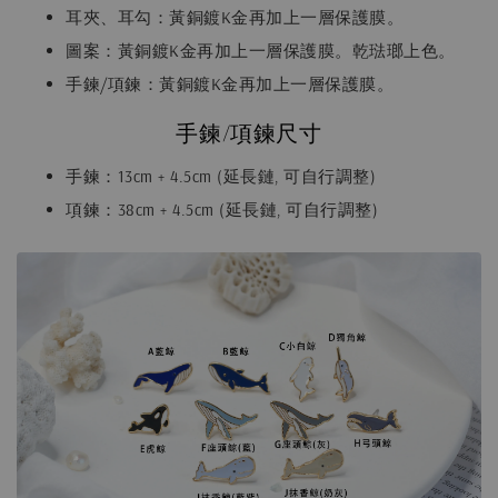
耳夾、耳勾：黃銅鍍K金再加上一層保護膜。
圖案：黃銅鍍K金再加上一層保護膜。乾琺瑯上色。
手鍊/項鍊：黃銅鍍K金再加上一層保護膜。
手鍊/項鍊尺寸
手鍊：13cm + 4.5cm (延長鏈, 可自行調整)
項鍊：38cm + 4.5cm (延長鏈, 可自行調整)