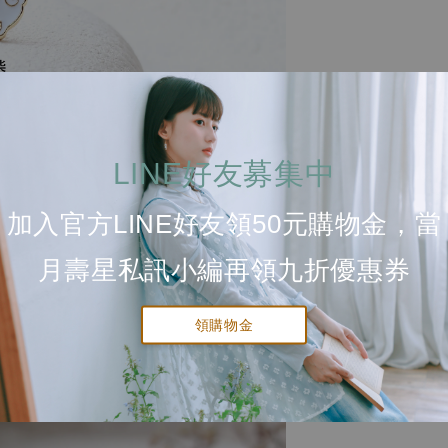
LINE好友募集中
加入官方LINE好友領50元購物金，當
月壽星私訊小編再領九折優惠券
領購物金