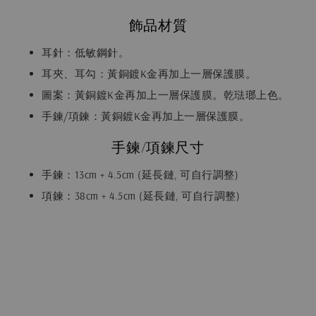
飾品材質
耳針：低敏鋼針。
耳夾、耳勾：黃銅鍍K金再加上一層保護膜。
圖案：黃銅鍍K金再加上一層保護膜。乾琺瑯上色。
手鍊/項鍊：黃銅鍍K金再加上一層保護膜。
手鍊/項鍊尺寸
手鍊：13cm + 4.5cm (延長鏈, 可自行調整)
項鍊：38cm + 4.5cm (延長鏈, 可自行調整)