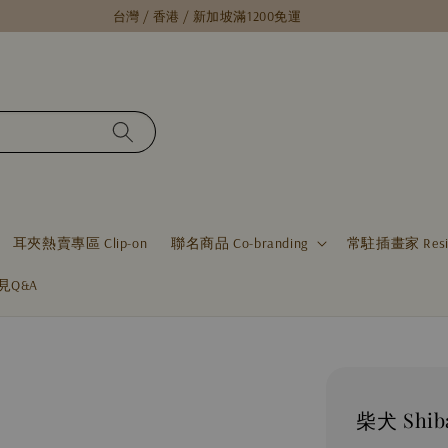
台灣 / 香港 / 新加坡滿1200免運
耳夾熱賣專區 Clip-on
聯名商品 Co-branding
常駐插畫家 Residen
見Q&A
柴犬 Shi