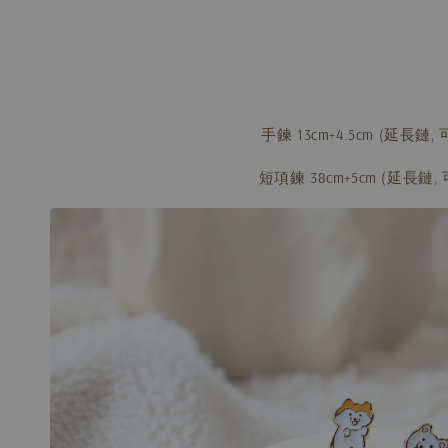
手鍊 13cm+4.5cm (延長鏈
短項鍊 38cm+5cm (延長鏈