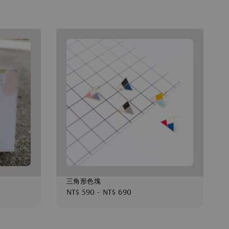
三角形色塊
Regular
NT$ 590
-
NT$ 690
price