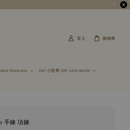
登入
購物車
t Illustrator
OH! 小世界 OH! Little World
ba 手鍊 項鍊