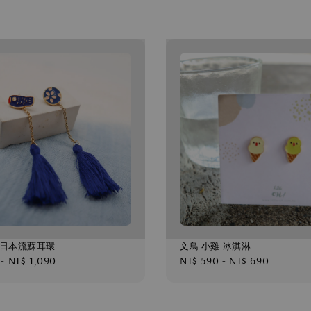
 日本流蘇耳環
文鳥 小雞 冰淇淋
-
NT$ 1,090
Regular
NT$ 590
-
NT$ 690
price