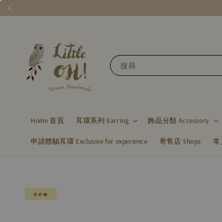
搜尋
Home 首頁
耳環系列 Earring
飾品分類 Accessory
申請體驗耳環 Exclusive for experience
寄售店 Shops
常
n e w