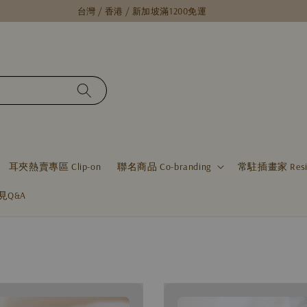
台灣 / 香港 / 新加坡滿1200免運
耳夾熱賣專區 Clip-on
聯名商品 Co-branding
常駐插畫家 Residen
見Q&A