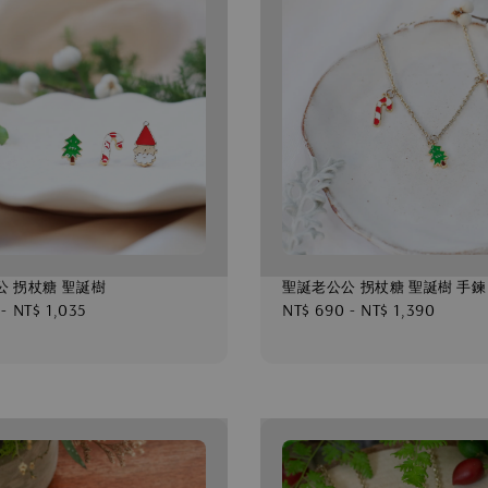
公 拐杖糖 聖誕樹
聖誕老公公 拐杖糖 聖誕樹 手鍊
-
NT$ 1,035
Regular
NT$ 690
-
NT$ 1,390
price