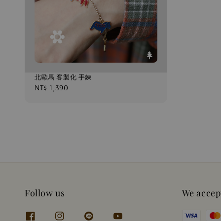
北歐馬 客製化 手鍊
Regular
NT$ 1,390
price
Follow us
We accep