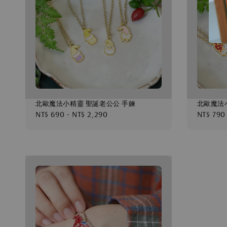
北歐魔法小精靈 聖誕老公公 手鍊
北歐魔法
Regular
NT$ 690
-
NT$ 2,290
Regular
NT$ 790
price
price