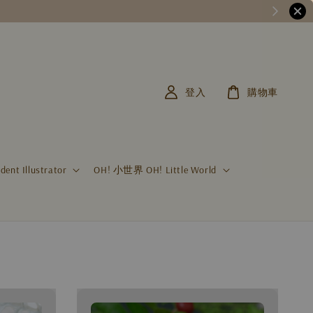
登入
購物車
t Illustrator
OH! 小世界 OH! Little World