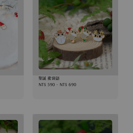
聖誕 蜜袋鼯
Regular
NT$ 590
-
NT$ 690
price