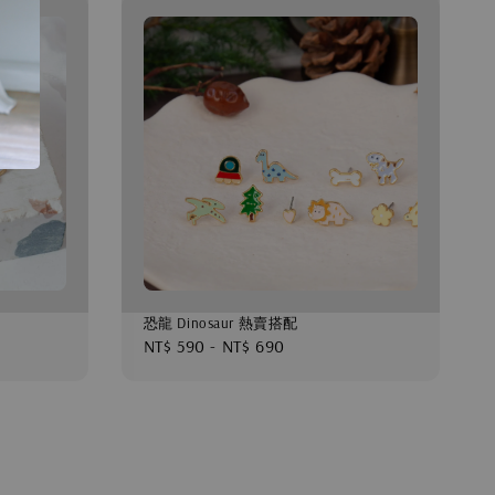
恐龍 Dinosaur 熱賣搭配
Regular
NT$ 590
-
NT$ 690
price