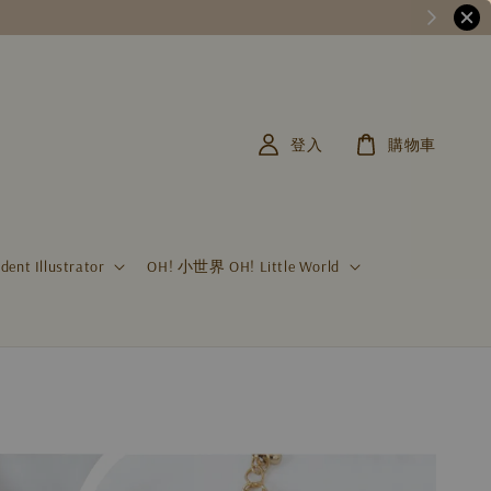
登入
購物車
t Illustrator
OH! 小世界 OH! Little World