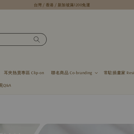
台灣 / 香港 / 新加坡滿1200免運
耳夾熱賣專區 Clip-on
聯名商品 Co-branding
常駐插畫家 Residen
見Q&A