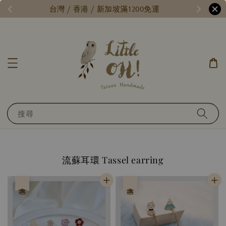
/
台灣 / 香港 / 新加坡滿1200免運
搜尋
流蘇耳環 Tassel earring
優惠
優惠