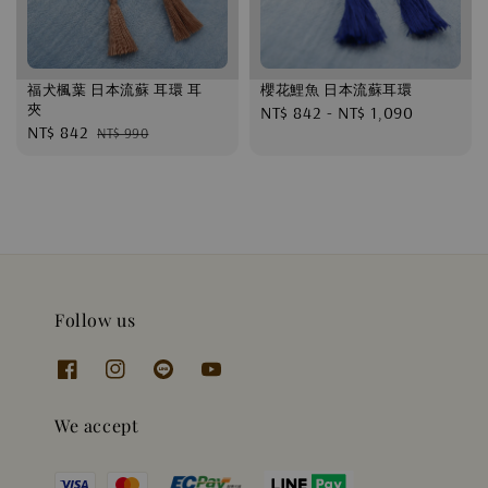
福犬楓葉 日本流蘇 耳環 耳
櫻花鯉魚 日本流蘇耳環
夾
Regular
NT$ 842
-
NT$ 1,090
Sale
NT$ 842
Regular
NT$ 990
price
price
price
Follow us
We accept