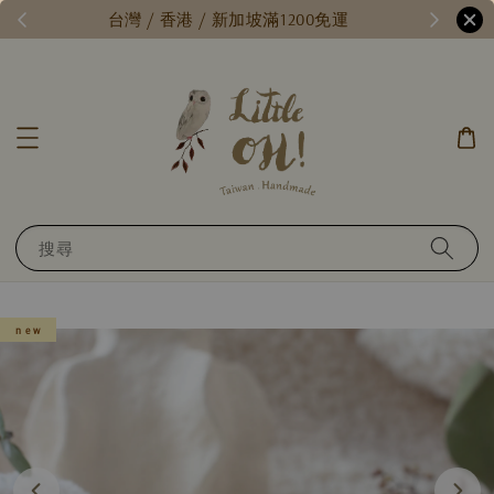
時免運 //
台灣 / 香港 / 新加坡滿1200免運
搜尋
n e w