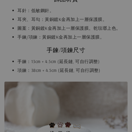
耳針：低敏鋼針。
耳夾、耳勾：黃銅鍍K金再加上一層保護膜。
圖案：黃銅鍍K金再加上一層保護膜。乾琺瑯上色。
手鍊/項鍊：黃銅鍍K金再加上一層保護膜。
手鍊/項鍊尺寸
手鍊：13cm + 4.5cm (延長鏈, 可自行調整)
項鍊：38cm + 4.5cm (延長鏈, 可自行調整)