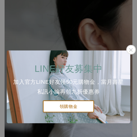
LINE好友募集中
加入官方LINE好友領50元購物金，當月壽星
私訊小編再領九折優惠券
領購物金