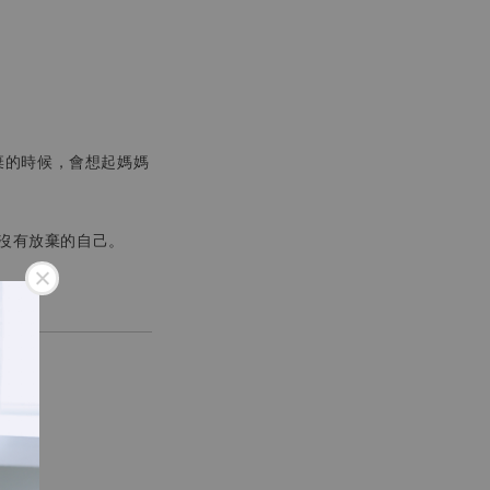
棄的時候，會想起媽媽
沒有放棄的自己。