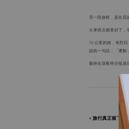
另一段旅程，是在花
火車班次都查好了，
70 公里的路，有烈
說的一句話：「運動
最終在深夜時分抵達
旅行真正留下的
𖥧