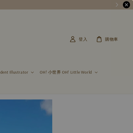
登入
購物車
t Illustrator
OH! 小世界 OH! Little World