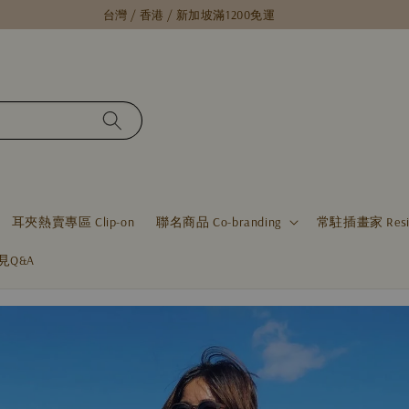
台灣 / 香港 / 新加坡滿1200免運
耳夾熱賣專區 Clip-on
聯名商品 Co-branding
常駐插畫家 Residen
見Q&A