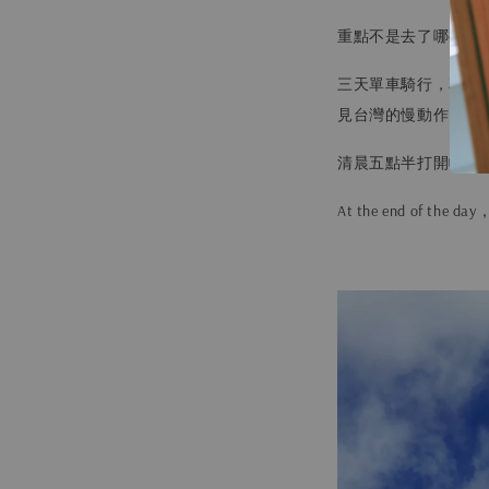
重點不是去了哪裡， 
三天單車騎行，花蓮
見台灣的慢動作。
清晨五點半打開帳篷
At the end of 