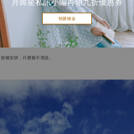
月壽星私訊小編再領九折優惠券
而是開始用不同的速度， 重新看世界。
領購物金
到台東。像是重新變回小孩，每天都需要好好放電。和朋友一起經歷冒
，日出像是慢慢展開的畫。
the day，那種安靜，什麼都不用說。