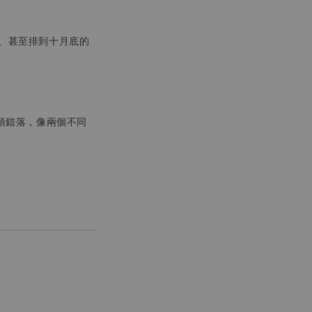
、甚至排到十月底的
頂錯落，像兩個不同